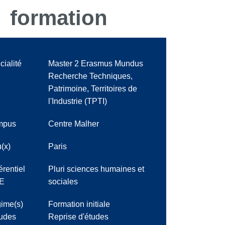
formation
cialité
Master 2 Erasmus Mundus
Recherche Techniques,
Patrimoine, Territoires de
l'Industrie (TPTI)
mpus
Centre Malher
(x)
Paris
érentiel
Pluri sciences humaines et
E
sociales
ime(s)
Formation initiale
tudes
Reprise d'études