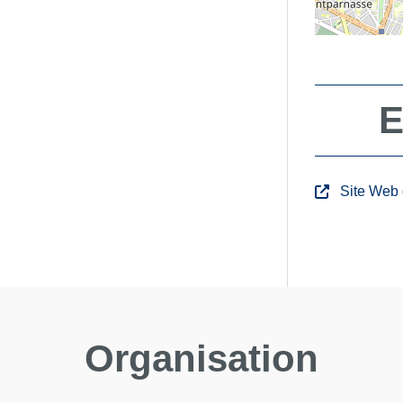
E
Site Web
Organisation