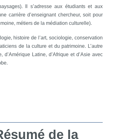
 paysages). Il s’adresse aux étudiants et aux
ne carrière d’enseignant chercheur, soit pour
imoine, métiers de la médiation culturelle).
gie, histoire de l’art, sociologie, conservation
iciens de la culture et du patrimoine. L’autre
pe, d’Amérique Latine, d’Afrique et d’Asie avec
lobe.
Résumé de la