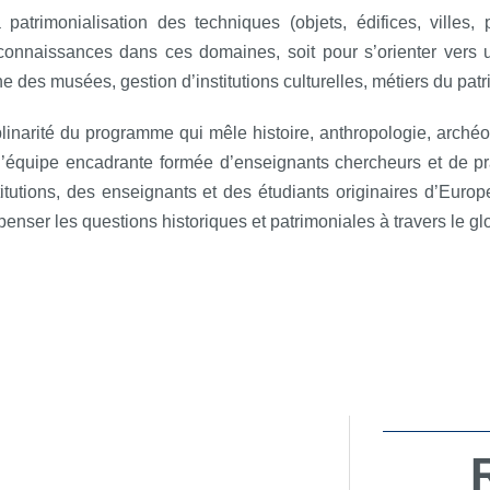
 patrimonialisation des techniques (objets, édifices, villes,
 connaissances dans ces domaines, soit pour s’orienter vers u
ne des musées, gestion d’institutions culturelles, métiers du patr
linarité du programme qui mêle histoire, anthropologie, archéolo
l’équipe encadrante formée d’enseignants chercheurs et de prat
titutions, des enseignants et des étudiants originaires d’Euro
e penser les questions historiques et patrimoniales à travers le g