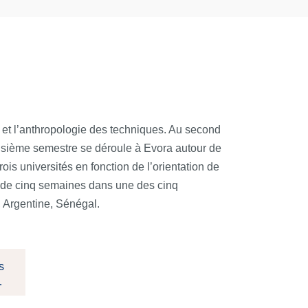
e et l’anthropologie des techniques. Au second
roisième semestre se déroule à Evora autour de
is universités en fonction de l’orientation de
e de cinq semaines dans une des cinq
, Argentine, Sénégal.
s