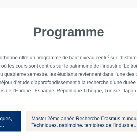
Programme
Sorbonne offre un programme de haut niveau centré sur l’histoir
où les cours sont centrés sur le patrimoine de l’industrie. Le t
u quatrième semestre, les étudiants reviennent dans l’une des tro
n séjour d’étude d’approfondissement à la recherche d’une duré
hors de l’Europe : Espagne, République Tchèque, Tunisie, Japon
ques,
Master 2ème année Recherche Erasmus mundu
Techniques, patrimoine, territoires de l'industrie
(TPTI)