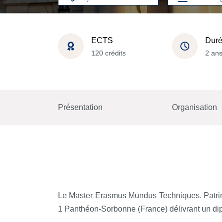
ECTS
Dur
120 crédits
2 an
Présentation
Organisation
Le Master Erasmus Mundus Techniques, Patrimoi
1 Panthéon-Sorbonne (France) délivrant un diplô