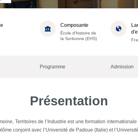
ée
Composante
La
d'
s
École d'histoire de
la Sorbonne (EHS)
Fra
Programme
Admission
Présentation
ne, Territoires de l’Industrie est une formation internationale
me conjoint avec l’Université de Padoue (Italie) et l’Université