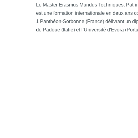
Le Master Erasmus Mundus Techniques, Patrimoi
est une formation internationale en deux ans c
1 Panthéon-Sorbonne (France) délivrant un dip
de Padoue (Italie) et l’Université d'Evora (Portu