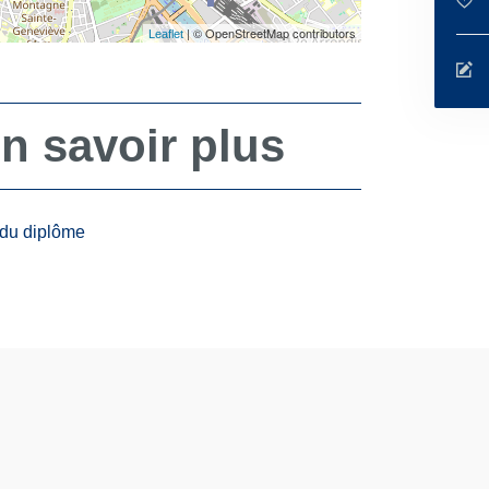
| © OpenStreetMap contributors
Leaflet
n savoir plus
 du diplôme