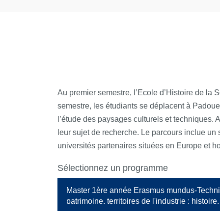
Au premier semestre, l’Ecole d’Histoire de la 
semestre, les étudiants se déplacent à Padoue 
l’étude des paysages culturels et techniques. A
leur sujet de recherche. Le parcours inclue u
universités partenaires situées en Europe et 
Sélectionnez un programme
Master 1ère année Erasmus mundus-Techni
patrimoine, territoires de l'industrie : histoire,
valorisation didactique