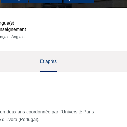
ngue(s)
enseignement
nçais, Anglais
Et après
 en deux ans coordonnée par l’Université Paris
 d'Evora (Portugal).