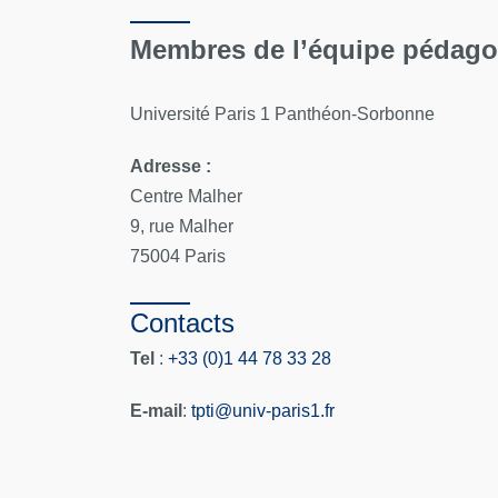
Membres de l’équipe pédag
Université Paris 1 Panthéon-Sorbonne
Adresse :
Centre Malher
9, rue Malher
75004 Paris
Contacts
Tel
:
+33 (0)1 44 78 33 28
E-mail
:
tpti
@
univ-paris1.fr