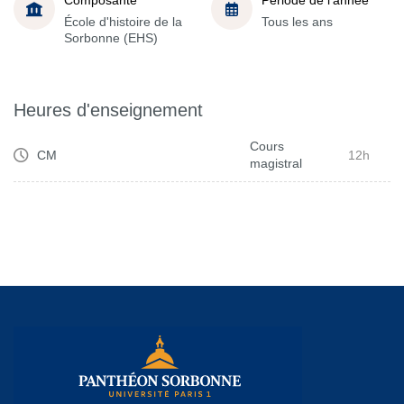
École d'histoire de la
Tous les ans
Sorbonne (EHS)
Heures d'enseignement
Cours
CM
12h
magistral