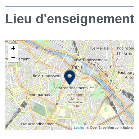
Lieu d'enseignement
+
−
| © OpenStreetMap contributors
Leaflet