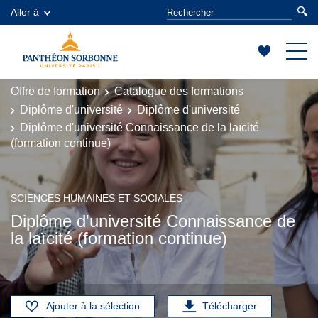
Aller à
Offre de formation
Catalogue des formations
Diplôme d'université
Diplôme d'université
Diplôme d'université Connaissance de la laïcité
(formation continue)
SCIENCES HUMAINES ET SOCIALES
Diplôme d'université Connaissance de
la laïcité (formation continue)
Ajouter à la sélection
Télécharger