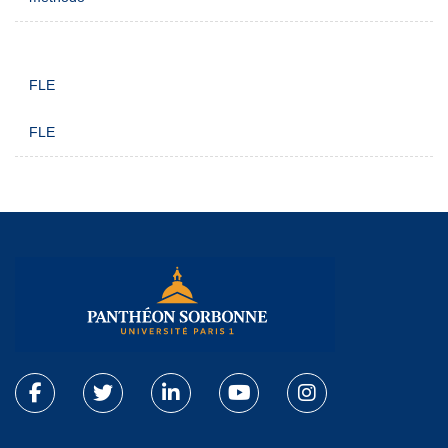
FLE
FLE