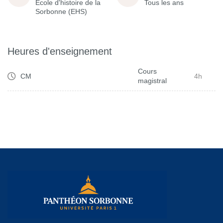
École d'histoire de la
Tous les ans
Sorbonne (EHS)
Heures d'enseignement
Cours
CM
4h
magistral