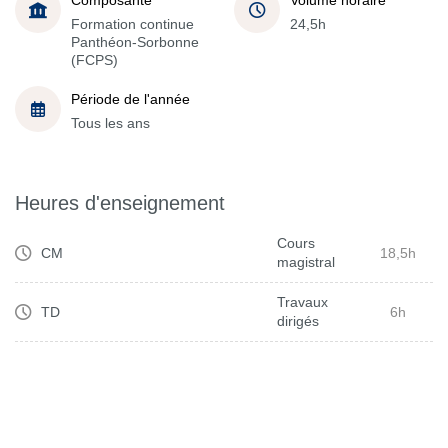
Formation continue
24,5h
Panthéon-Sorbonne
(FCPS)
Période de l'année
Tous les ans
Heures d'enseignement
Cours
CM
18,5h
magistral
Travaux
TD
6h
dirigés