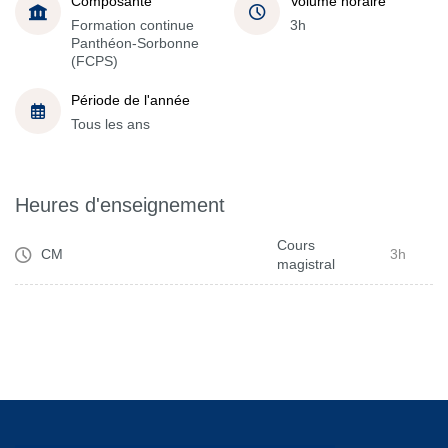
Composante
Volume horaire
Formation continue
3h
Panthéon-Sorbonne
(FCPS)
Période de l'année
Tous les ans
Heures d'enseignement
Cours
CM
3h
magistral