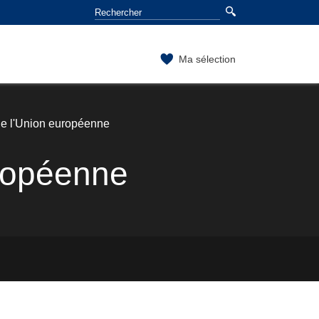
Ma sélection
de l'Union européenne
uropéenne