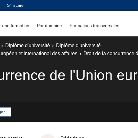
S'inscrire
 une formation
Par domaine
Formations transversales
Diplôme d'université
Diplôme d'université
ropéen et international des affaires
Droit de la concurrence 
currence de l'Union e
ger