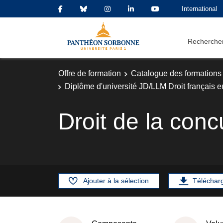
International
Rechercher
Offre de formation
Catalogue des formations
Diplôme d'université JD/LLM Droit français eu
Droit de la con
Ajouter à la sélection
Téléchar