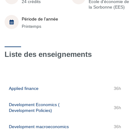
24 crédits
École d'économie de
la Sorbonne (EES)
Période de l'année
Printemps
Liste des enseignements
Applied finance
36h
Development Economics (
36h
Development Policies)
Development macroeconomics
36h