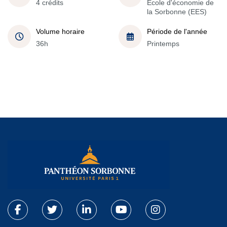
4 crédits
École d'économie de
la Sorbonne (EES)
Volume horaire
Période de l'année
36h
Printemps