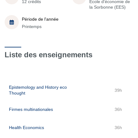
12 crédits
École d'économie de
la Sorbonne (EES)
Période de l'année
Printemps
Liste des enseignements
Epistemology and History eco
39h
Thought
Firmes multinationales
36h
Health Economics
36h