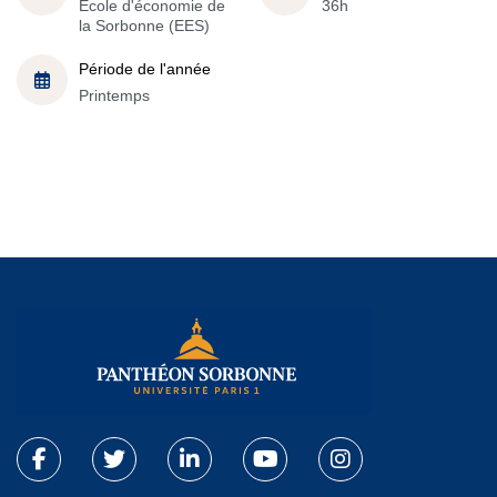
École d'économie de
36h
la Sorbonne (EES)
Période de l'année
Printemps