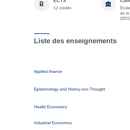
ECTS
Com
12 crédits
Écol
de l
(EES
Liste des enseignements
Applied finance
Epistemology and History eco Thought
Health Economics
Industrial Economics