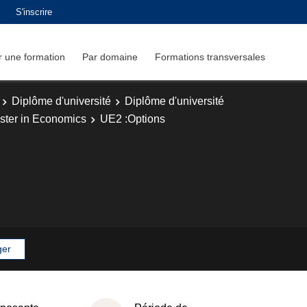
S'inscrire
 une formation
Par domaine
Formations transversales
Diplôme d'université
Diplôme d'université
ster in Economics
UE2 :Options
ger