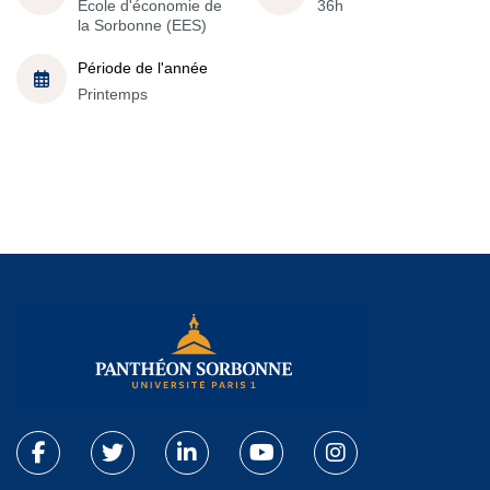
École d'économie de
36h
la Sorbonne (EES)
Période de l'année
Printemps