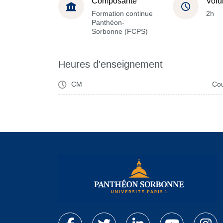
Composante
Volu
Formation continue
2h
Panthéon-
Sorbonne (FCPS)
Heures d'enseignement
CM
Cou