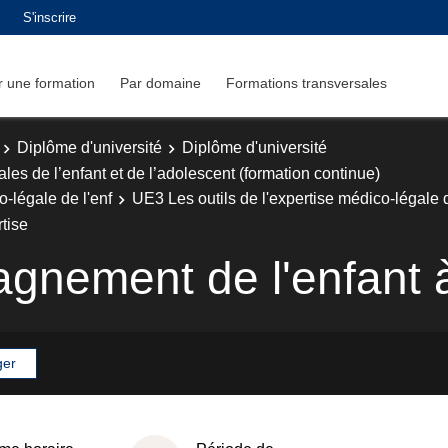
S'inscrire
 une formation
Par domaine
Formations transversales
Diplôme d'université
Diplôme d'université
es de l’enfant et de l’adolescent (formation continue)
-légale de l'enf
UE3 Les outils de l'expertise médico-légale d
tise
nement de l'enfant à 
ger