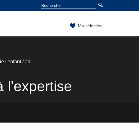
Ma sélection
e l'enfant / ad
l'expertise