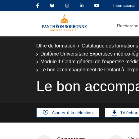
International
Rechercher
Offre de formation
Catalogue des formations
Diplôme Universitaire Expertises médico-légal
Module 1 Cadre général de l'expertise médico
Le bon accompagnement de l'enfant à l'exper
Le bon accompag
Ajouter à la sélection
Téléchar