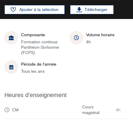
Ajouter à la sélection
Télécharger
Composante
Volume horaire
Formation continue
4h
Panthéon-Sorbonne
(FCPS)
Période de l'année
Tous les ans
Heures d'enseignement
Cours
CM
4h
magistral