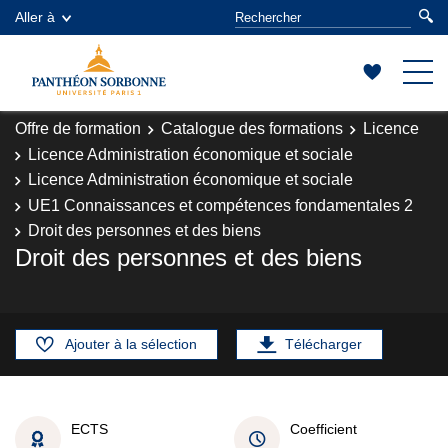
Aller à
Offre de formation
Catalogue des formations
Licence
Licence Administration économique et sociale
Licence Administration économique et sociale
UE1 Connaissances et compétences fondamentales 2
Droit des personnes et des biens
Droit des personnes et des biens
Ajouter à la sélection
Télécharger
ECTS
Coefficient