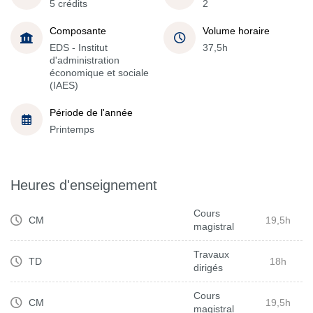
5 crédits
2
Composante
Volume horaire
EDS - Institut
37,5h
d'administration
économique et sociale
(IAES)
Période de l'année
Printemps
Heures d'enseignement
Cours
CM
19,5h
magistral
Travaux
TD
18h
dirigés
Cours
CM
19,5h
magistral