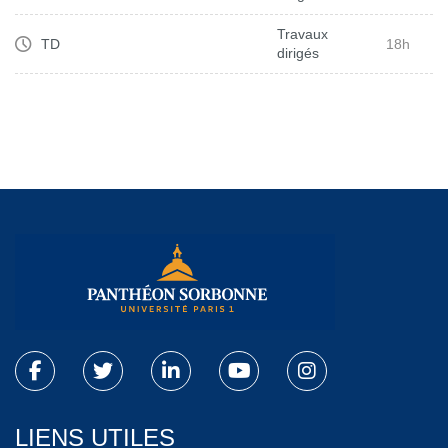
Travaux
TD
18h
dirigés
LIENS UTILES