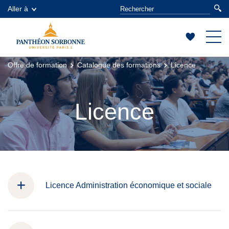
Aller à
Offre de formation
Catalogue des formations
Licence
Licence
Licence Administration économique et sociale