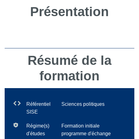
Présentation
Résumé de la
formation
Référentiel
Sciences politiques
SISE
Régime(s)
Formation initiale
d'études
programme d'échange