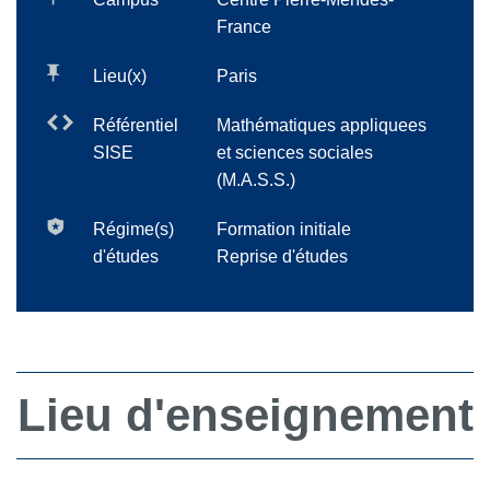
France
Lieu(x)
Paris
Référentiel
Mathématiques appliquees
SISE
et sciences sociales
(M.A.S.S.)
Régime(s)
Formation initiale
d'études
Reprise d'études
Lieu d'enseignement