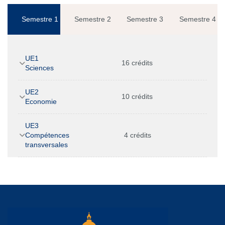
Semestre 1
Semestre 2
Semestre 3
Semestre 4
UE1
16 crédits
Sciences
UE2
10 crédits
Economie
UE3
Compétences
4 crédits
transversales