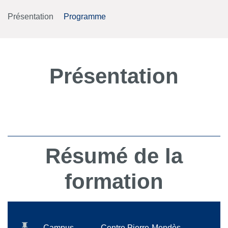
Présentation
Programme
Présentation
Résumé de la
formation
Campus
Centre Pierre-Mendès-