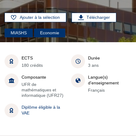
Ajouter à la sélection
Télécharger
MIASHS
Economie
ECTS
Durée
180 crédits
3 ans
Composante
Langue(s)
d'enseignement
UFR de
mathématiques et
Français
informatique (UFR27)
Diplôme éligible à la
VAE