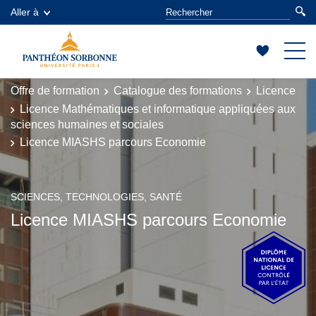
Aller à
Offre de formation
Catalogue des formations
Licence
Licence Mathématiques et informatique appliquées aux
sciences humaines et sociales
Licence MIASHS parcours Economie
SCIENCES, TECHNOLOGIES, SANTÉ
Licence MIASHS parcours Economie