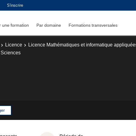
S'inscrire
 une formation
Par domaine
Formations transversales
Licence
Licence Mathématiques et informatique appliquée
Sciences
ger