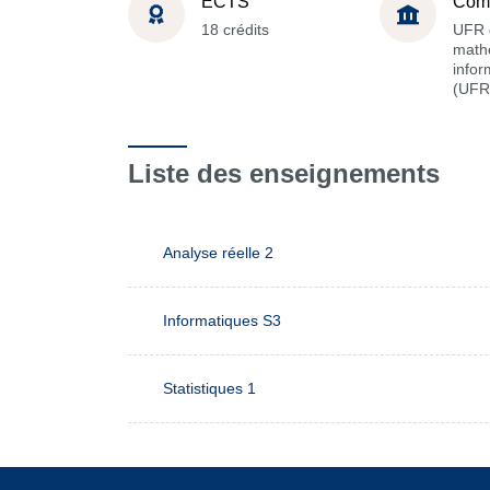
ECTS
Com
18 crédits
UFR 
math
infor
(UFR
Liste des enseignements
Analyse réelle 2
Informatiques S3
Statistiques 1