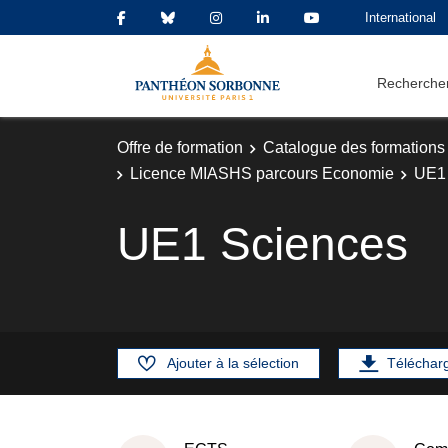
International
Rechercher
Offre de formation
Catalogue des formations
Licence MIASHS parcours Economie
UE1 
UE1 Sciences
Ajouter à la sélection
Téléchar