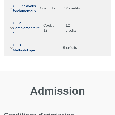
UE 1 : Savoirs
Coef. : 12
12 crédits
fondamentaux
UE 2 :
Coef. :
12
Complémentaire
12
crédits
S1
UE 3 :
6 crédits
Méthodologie
Admission