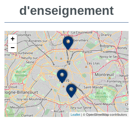
d'enseignement
+
−
| © OpenStreetMap contributors
Leaflet