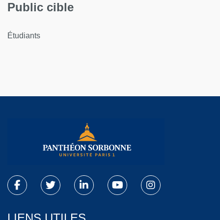
Public cible
Étudiants
LIENS UTILES