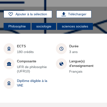
Ajouter à la sélection
Télécharger
Philosophie
sociologie
sciences sociales
ECTS
Durée
180 crédits
3 ans
Composante
Langue(s)
d'enseignement
UFR de philosophie
(UFR10)
Français
Diplôme éligible à la
VAE