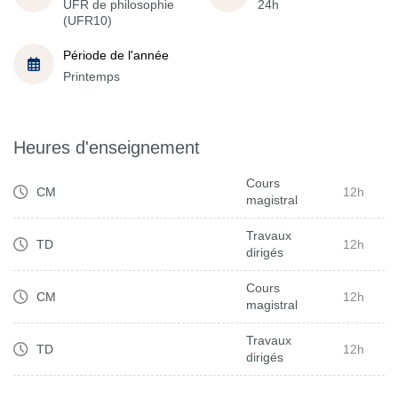
UFR de philosophie
24h
(UFR10)
Période de l'année
Printemps
Heures d'enseignement
Cours
CM
12h
magistral
Travaux
TD
12h
dirigés
Cours
CM
12h
magistral
Travaux
TD
12h
dirigés