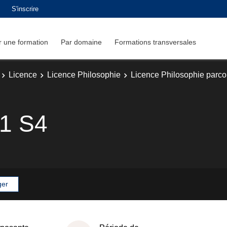
S'inscrire
 une formation
Par domaine
Formations transversales
Licence
Licence Philosophie
Licence Philosophie parco
 1 S4
ger