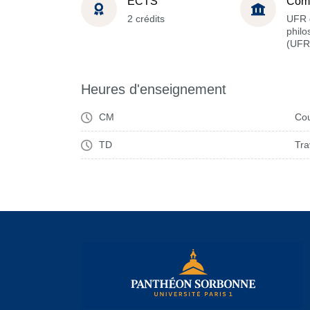
ECTS
Com
2 crédits
UFR 
philo
(UFR
Heures d'enseignement
CM
Cou
TD
Tra