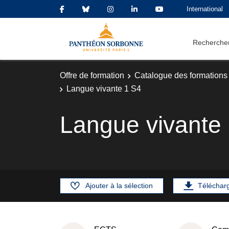
International
Rechercher
Offre de formation
Catalogue des formations
Langue vivante 1 S4
Langue vivante
Ajouter à la sélection
Téléchar