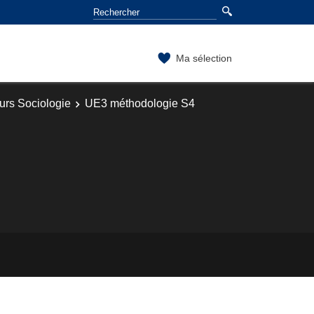
Ma sélection
urs Sociologie
UE3 méthodologie S4