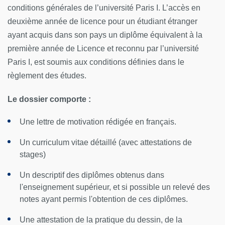
conditions générales de l’université Paris I. L’accès en
deuxième année de licence pour un étudiant étranger
ayant acquis dans son pays un diplôme équivalent à la
première année de Licence et reconnu par l’université
Paris I, est soumis aux conditions définies dans le
règlement des études.
Le dossier comporte :
Une lettre de motivation rédigée en français.
Un curriculum vitae détaillé (avec attestations de
stages)
Un descriptif des diplômes obtenus dans
l'enseignement supérieur, et si possible un relevé des
notes ayant permis l'obtention de ces diplômes.
Une attestation de la pratique du dessin, de la