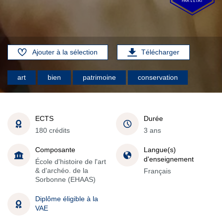
Ajouter à la sélection
Télécharger
art
bien
patrimoine
conservation
ECTS
Durée
180 crédits
3 ans
Composante
Langue(s)
d'enseignement
École d'histoire de l'art
& d'archéo. de la
Français
Sorbonne (EHAAS)
Diplôme éligible à la
VAE