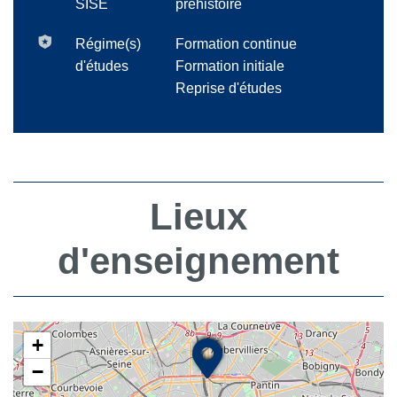
SISE
préhistoire
Régime(s)
Formation continue
d'études
Formation initiale
Reprise d'études
Lieux
d'enseignement
+
−