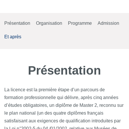
Présentation
Organisation
Programme
Admission
Et après
Présentation
La licence est la première étape d’un parcours de
formation professionnelle qui délivre, après cinq années
d’études obligatoires, un diplôme de Master 2, reconnu sur
le plan national (un des quatre diplômes français
satisfaisant aux exigences de qualification introduites par
la Loi n°2002-5 du 04 /01/2002, relative aux Musées de