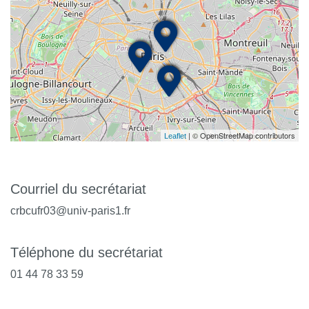
| © OpenStreetMap contributors
Leaflet
Courriel du secrétariat
crbcufr03@univ-paris1.fr
Téléphone du secrétariat
01 44 78 33 59