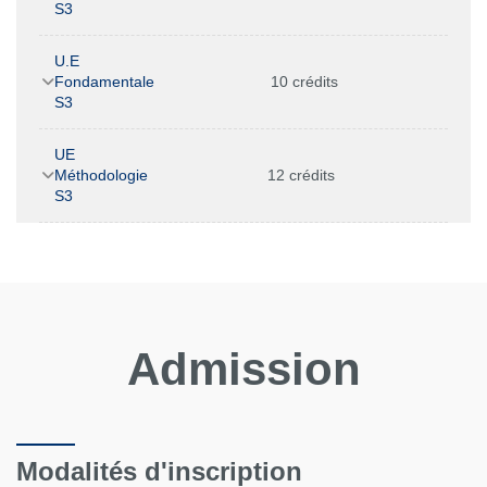
S3
U.E
Fondamentale
10 crédits
S3
UE
Méthodologie
12 crédits
S3
Admission
Modalités d'inscription