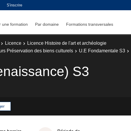
S'inscrire
 une formation
Par domaine
Formations transversales
Licence
Licence Histoire de l'art et archéologie
ours Préservation des biens culturels
U.E Fondamentale S3
enaissance) S3
ger