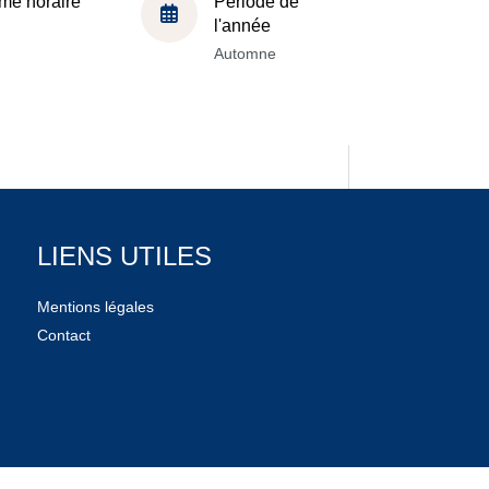
me horaire
Période de
l'année
Automne
LIENS UTILES
Mentions légales
Contact