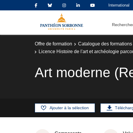
International
Rechercher
Offre de formation
Catalogue des formations
Licence Histoire de l'art et archéologie parc
Art moderne (R
Ajouter à la sélection
Téléchar