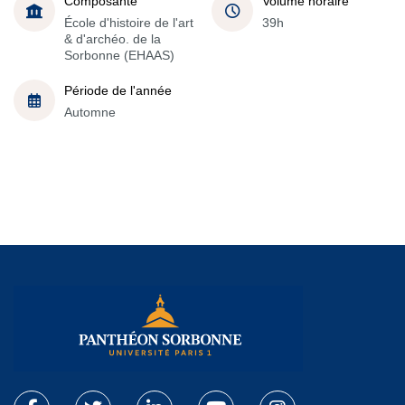
Composante
Volume horaire
École d'histoire de l'art
39h
& d'archéo. de la
Sorbonne (EHAAS)
Période de l'année
Automne