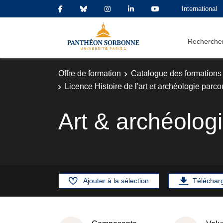
International
Rechercher
Offre de formation
Catalogue des formations
Licence Histoire de l'art et archéologie parc
Art & archéolo
Ajouter à la sélection
Téléchar