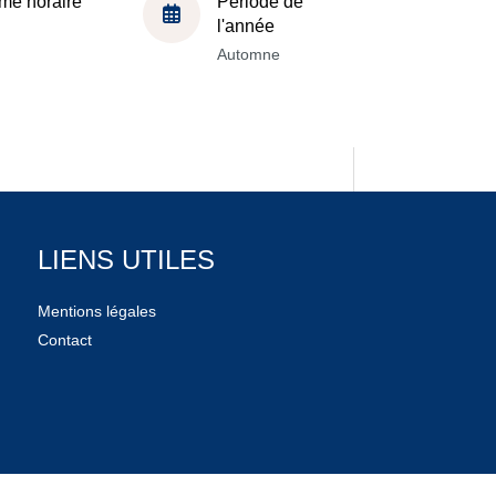
me horaire
Période de
l'année
Automne
LIENS UTILES
Mentions légales
Contact