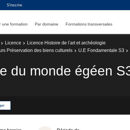
S'inscrire
 une formation
Par domaine
Formations transversales
Licence
Licence Histoire de l'art et archéologie
ours Préservation des biens culturels
U.E Fondamentale S3
gie du monde égéen S
ger