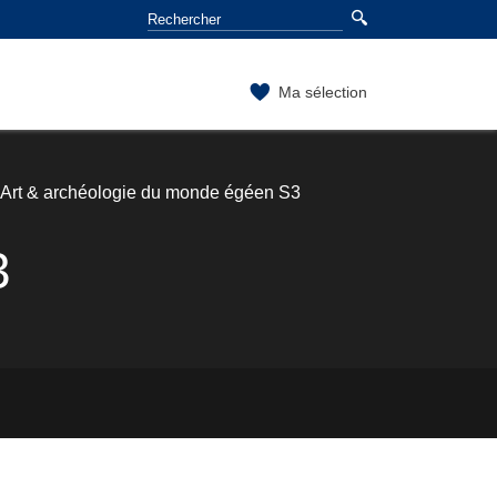
Ma sélection
Art & archéologie du monde égéen S3
3