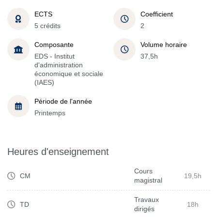
ECTS
Coefficient
5 crédits
2
Composante
Volume horaire
EDS - Institut
37,5h
d'administration
économique et sociale
(IAES)
Période de l'année
Printemps
Heures d'enseignement
Cours
CM
19,5h
magistral
Travaux
TD
18h
dirigés