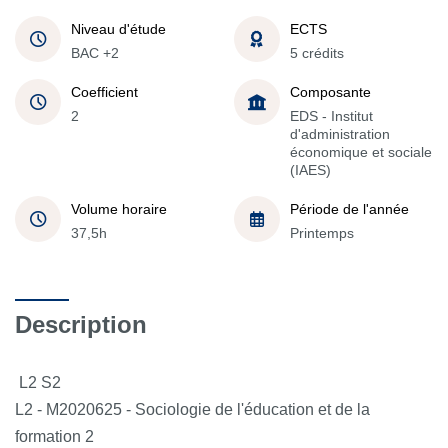
Niveau d'étude
ECTS
BAC +2
5 crédits
Coefficient
Composante
2
EDS - Institut
d'administration
économique et sociale
(IAES)
Volume horaire
Période de l'année
37,5h
Printemps
Description
L2 S2
L2 - M2020625 - Sociologie de l'éducation et de la
formation 2