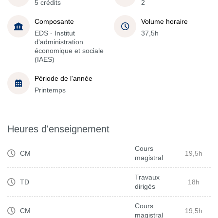
5 crédits
2
Composante
Volume horaire
EDS - Institut
37,5h
d'administration
économique et sociale
(IAES)
Période de l'année
Printemps
Heures d'enseignement
Cours
CM
19,5h
magistral
Travaux
TD
18h
dirigés
Cours
CM
19,5h
magistral