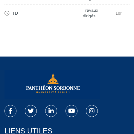
Travaux
TD
18h
dirigés
LIENS UTILES