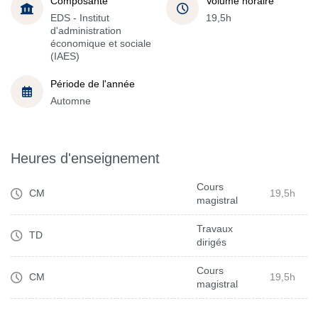
Composante
Volume horaire
EDS - Institut
19,5h
d'administration
économique et sociale
(IAES)
Période de l'année
Automne
Heures d'enseignement
Cours
CM
19,5h
magistral
Travaux
TD
dirigés
Cours
CM
19,5h
magistral