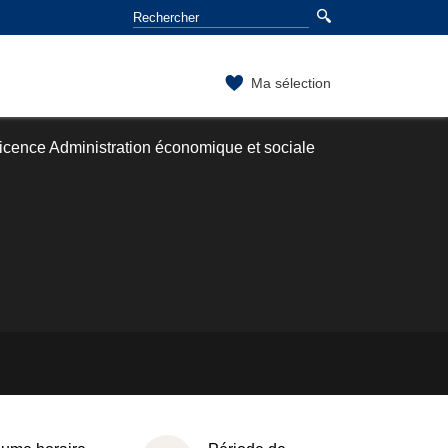
Ma sélection
icence Administration économique et sociale