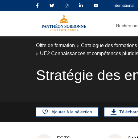
International
Rechercher
Offre de formation
Catalogue des formations
UE2 Connaissances et compétences pluridisc
Stratégie des en
Ajouter à la sélection
Téléchar