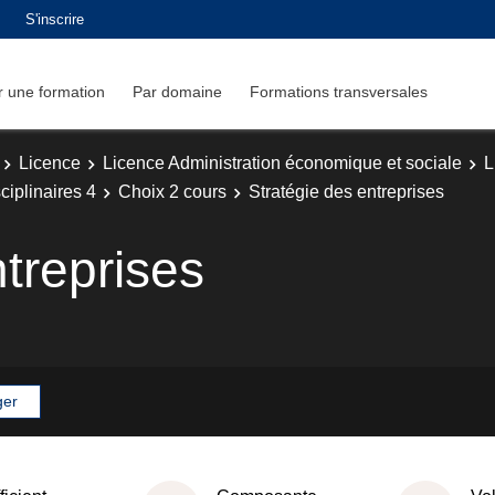
S'inscrire
 une formation
Par domaine
Formations transversales
Licence
Licence Administration économique et sociale
L
iplinaires 4
Choix 2 cours
Stratégie des entreprises
treprises
ger