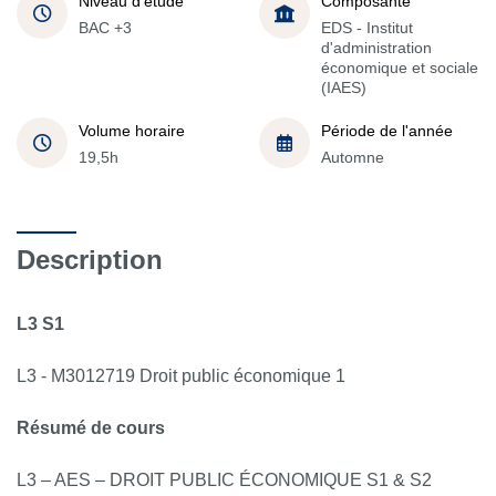
Niveau d'étude
Composante
BAC +3
EDS - Institut
d'administration
économique et sociale
(IAES)
Volume horaire
Période de l'année
19,5h
Automne
Description
L3 S1
L3 - M3012719 Droit public économique 1
Résumé de cours
L3 – AES – DROIT PUBLIC ÉCONOMIQUE S1 & S2