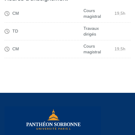
Cours
CM
19,5h
magistral
Travaux
TD
dirigés
Cours
CM
19,5h
magistral