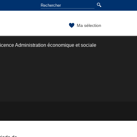
Ma sélection
icence Administration économique et sociale