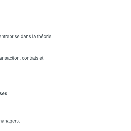
entreprise dans la théorie
ansaction, contrats et
ises
 managers.