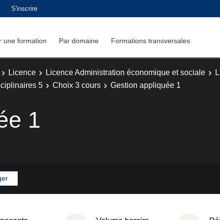
S'inscrire
 une formation
Par domaine
Formations transversales
Licence
Licence Administration économique et sociale
L
iplinaires 5
Choix 3 cours
Gestion appliquée 1
ée 1
ger