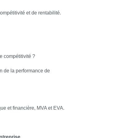
mpétitivité et de rentabilité.
e compétitivité ?
on de la performance de
ique et financière, MVA et EVA.
ntreprise