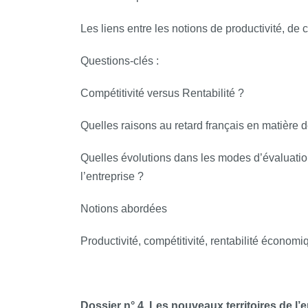
Les liens entre les notions de productivité, de co
Questions­‐clés :
Compétitivité versus Rentabilité ?
Quelles raisons au retard français en matière d
Quelles évolutions dans les modes d’évaluati
l’entreprise ?
Notions abordées
Productivité, compétitivité, rentabilité économ
Dossier n° 4. Les nouveaux territoires de l’e