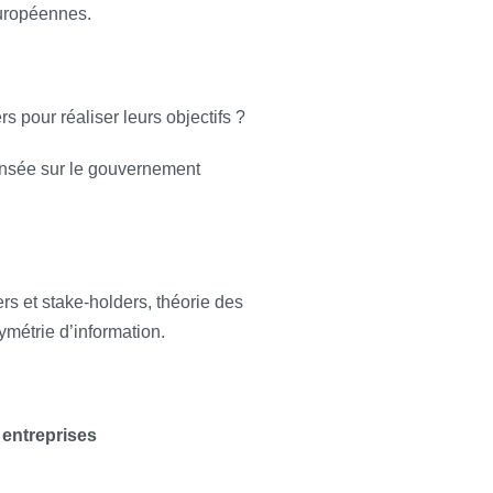
européennes.
s pour réaliser leurs objectifs ?
pensée sur le gouvernement
rs et stake-holders, théorie des
ymétrie d’information.
s entreprises