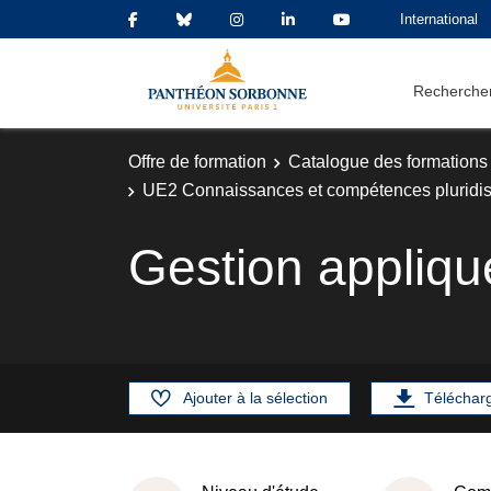
International
Rechercher
Offre de formation
Catalogue des formations
UE2 Connaissances et compétences pluridisc
Gestion appliqu
Ajouter à la sélection
Téléchar