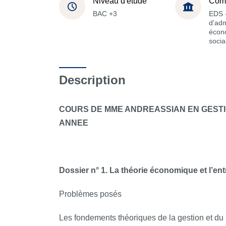
Niveau d'étude
Com
BAC +3
EDS -
d'adm
écon
socia
Description
COURS DE MME ANDREASSIAN EN GESTI
ANNEE
Dossier n° 1. La théorie économique et l’ent
Problèmes posés
Les fondements théoriques de la gestion et d