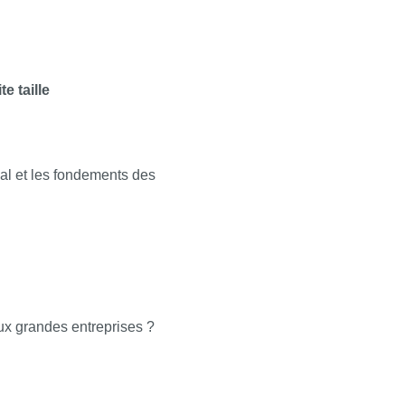
e taille
al et les fondements des
x grandes entreprises ?