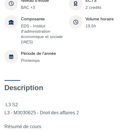
Niveau d'étude
ECTS
BAC +3
2 crédits
Composante
Volume horaire
EDS - Institut
19,5h
d'administration
économique et sociale
(IAES)
Période de l'année
Printemps
Description
L3 S2
L3 - M3030625 - Droit des affaires 2
Résumé de cours