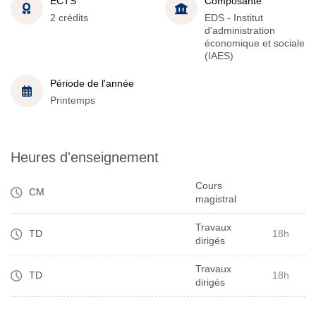
ECTS
Composante
2 crédits
EDS - Institut
d'administration
économique et sociale
(IAES)
Période de l'année
Printemps
Heures d'enseignement
Cours
CM
magistral
Travaux
TD
18h
dirigés
Travaux
TD
18h
dirigés