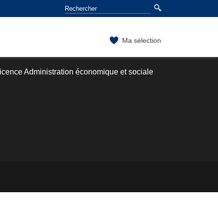
Ma sélection
icence Administration économique et sociale