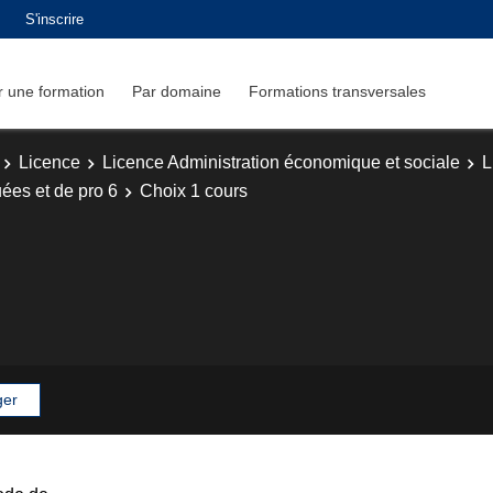
S'inscrire
 une formation
Par domaine
Formations transversales
Licence
Licence Administration économique et sociale
L
es et de pro 6
Choix 1 cours
ger