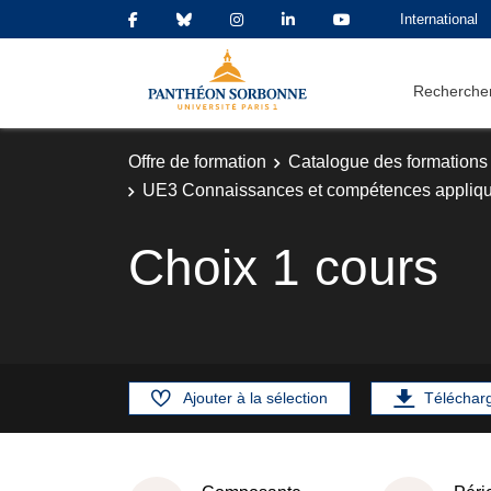
International
Rechercher
Offre de formation
Catalogue des formations
UE3 Connaissances et compétences appliqué
Choix 1 cours
Ajouter à la sélection
Téléchar