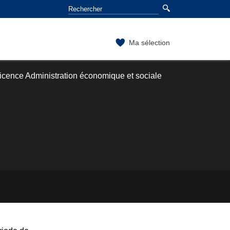
Ma sélection
icence Administration économique et sociale