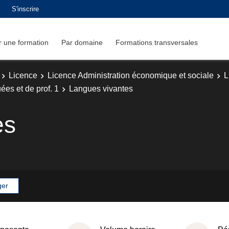
S'inscrire
 une formation
Par domaine
Formations transversales
Licence
Licence Administration économique et sociale
L
es et de prof. 1
Langues vivantes
es
ger