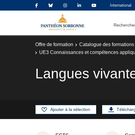
International
Rechercher
Offre de formation
Catalogue des formations
UE3 Connaissances et compétences appliqué
Langues vivant
Ajouter à la sélection
Téléchar