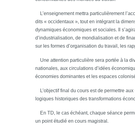
L’enseignement mettra particulièrement l’acce
dits « occidentaux », tout en intégrant la dime
dynamiques économiques et sociales. Il s’agira
d’industrialisation, de mondialisation et de fina
sur les formes d’organisation du travail, les rap
Une attention particulière sera portée à la di
nationales, aux circulations d’idées économique
économies dominantes et les espaces colonisé
L’objectif final du cours est de permettre aux
logiques historiques des transformations éco
En TD, le cas échéant, chaque séance permet 
un point étudié en cours magistral.