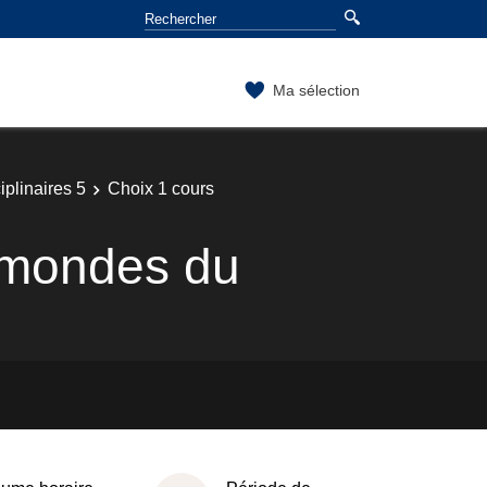
Ma sélection
plinaires 5
Choix 1 cours
s mondes du