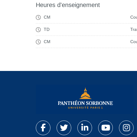
Heures d'enseignement
CM
Cou
TD
Tra
CM
Cou