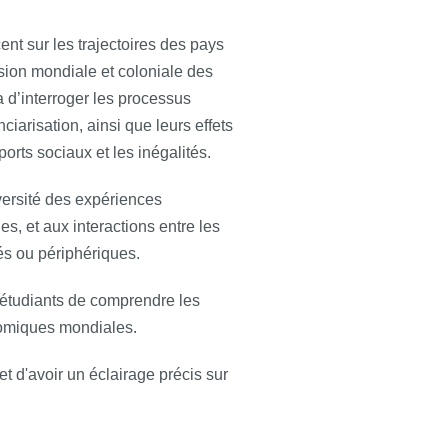
nt sur les trajectoires des pays
nsion mondiale et coloniale des
 d’interroger les processus
nciarisation, ainsi que leurs effets
ports sociaux et les inégalités.
versité des expériences
s, et aux interactions entre les
s ou périphériques.
 étudiants de comprendre les
nomiques mondiales.
d'avoir un éclairage précis sur