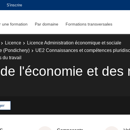
S'inscrire
 une formation
Par domaine
Formations transversales
Licence
Licence Administration économique et sociale
e (Pondichery)
UE2 Connaissances et compétences pluridisci
 du travail
e de l'économie et de
ger