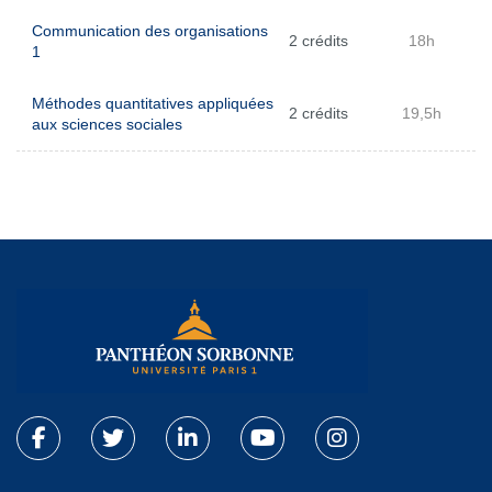
Communication des organisations
2 crédits
18h
1
Méthodes quantitatives appliquées
2 crédits
19,5h
aux sciences sociales