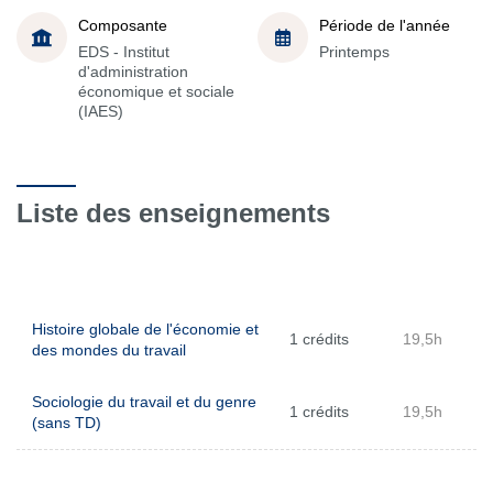
Composante
Période de l'année
EDS - Institut
Printemps
d'administration
économique et sociale
(IAES)
Liste des enseignements
Histoire globale de l'économie et
1 crédits
19,5h
des mondes du travail
Sociologie du travail et du genre
1 crédits
19,5h
(sans TD)