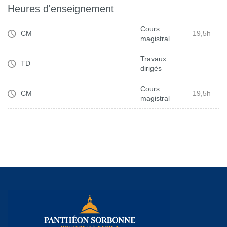
Heures d'enseignement
Cours
CM
19,5h
magistral
Travaux
TD
dirigés
Cours
CM
19,5h
magistral