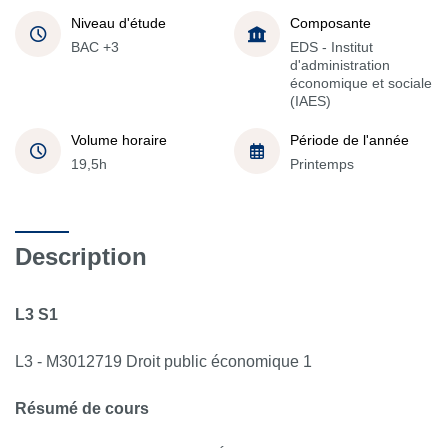
Niveau d'étude
Composante
BAC +3
EDS - Institut
d'administration
économique et sociale
(IAES)
Volume horaire
Période de l'année
19,5h
Printemps
Description
L3 S1
L3 - M3012719 Droit public économique 1
Résumé de cours