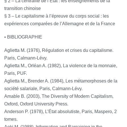
§ 2 – La centralité de l’État : les enseignements de la
transition chinoise
§ 3 – Le capitalisme à l’épreuve du corps social : les
expériences comparées de l’Allemagne et de la France
• BIBLIOGRAPHIE
Aglietta M. (1976), Régulation et crises du capitalisme.
Paris, Calmann-Lévy.
Aglietta M., Orléan A. (1982), La violence de la monnaie,
Paris, PUF.
Aglietta M., Brender A. (1984), Les métamorphoses de la
société salariale, Paris, Calmann-Lévy.
Amable B. (2003), The Diversity of Modern Capitalism,
Oxford, Oxford University Press.
Anderson P. (1978), L’État absolutiste, Paris, Maspero, 2
tomes.
Aoki M. (1988), Information and Bargaining in the