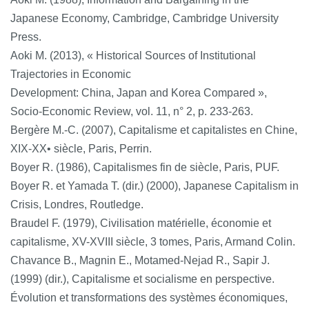
Japanese Economy, Cambridge, Cambridge University
Press.
Aoki M. (2013), « Historical Sources of Institutional
Trajectories in Economic
Development: China, Japan and Korea Compared »,
Socio-Economic Review, vol. 11, n° 2, p. 233-263.
Bergère M.-C. (2007), Capitalisme et capitalistes en Chine,
XIX-XX• siècle, Paris, Perrin.
Boyer R. (1986), Capitalismes fin de siècle, Paris, PUF.
Boyer R. et Yamada T. (dir.) (2000), Japanese Capitalism in
Crisis, Londres, Routledge.
Braudel F. (1979), Civilisation matérielle, économie et
capitalisme, XV-XVIII siècle, 3 tomes, Paris, Armand Colin.
Chavance B., Magnin E., Motamed-Nejad R., Sapir J.
(1999) (dir.), Capitalisme et socialisme en perspective.
Évolution et transformations des systèmes économiques,