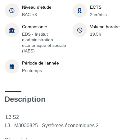
Niveau d'étude
ECTS
BAC +3
2 crédits
Composante
Volume horaire
EDS - Institut
19,5h
d'administration
économique et sociale
(IAES)
Période de l'année
Printemps
Description
L3 S2
L3 - M3030825 - Systèmes économiques 2