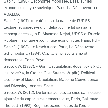
Sapir J. (1990), L’économie mobilisée. Essai sur les
économies de type soviétique, Paris, La Découverte, coll.
AGALMA.
Sapir J. (1997), « Le débat sur la nature de l’URSS.
Lecture rétrospective d’un débat qui ne fut pas sans
conséquences », in R. Motamed-Nejad, URSS et Russie.
Rupture historique et continuité économique, Paris, PUF.
Sapir J. (1998), Le Krach russe, Paris, La Découverte.
Schumpeter J. (1984), Capitalisme, socialisme et
démocratie, Paris, Payot.
Streeck W. (1997), « German capitalism: does it exist? Can
it survive? », in Crouch C. et Streeck W. (dir.), Political
Economy of Modern Capitalism. Mapping Convergence
and Diversity, Londres, Sage.
Streeck W. (2012), Du temps acheté. La crise sans cesse
ajournée du capitalisme démocratique, Paris, Gallimard.
Théret B. (1992), Régimes économiques de l'ordre