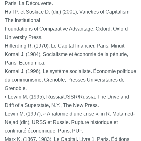
Paris, La Découverte.
Hall P. et Soskice D. (dir.) (2001), Varieties of Capitalism.
The Institutional
Foundations of Comparative Advantage, Oxford, Oxford
University Press.
Hilferding R. (1970), Le Capital financier, Paris, Minuit.
Kornai J. (1984), Socialisme et économie de la pénurie,
Paris, Economica.
Kornai J. (1996), Le système socialiste. Économie politique
du communisme, Grenoble, Presses Universitaires de
Grenoble.
• Lewin M. (1995), Russia/USSR/Russia. The Drive and
Drift of a Superstate, N.Y., The New Press.
Lewin M. (1997), « Anatomie d’une crise », in R. Motamed-
Nejad (dir.), URSS et Russie. Rupture historique et
continuité économique, Paris, PUF.
Marx K. (1867, 1983), Le Capital, Livre 1, Paris, Éditions