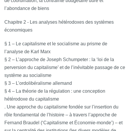
de coordination, la contrainte budgétaire dure et
l’abondance de biens
Chapitre 2 - Les analyses hétérodoxes des systèmes
économiques
§ 1 – Le capitalisme et le socialisme au prisme de
l’analyse de Karl Marx
§ 2 – L’approche de Joseph Schumpeter : la ‘loi de la
perversion du capitalisme’ et de l’inévitable passage de ce
système au socialisme
§ 3 – L’ordolibéralisme allemand
§ 4 – La théorie de la régulation : une conception
hétérodoxe du capitalisme
. Une approche du capitalisme fondée sur l’insertion du
rôle fondamental de l’histoire – à travers l’approche de
Fernand Braudel (‘Capitalisme et Économie-monde’) – et
sur la centralité des institutions (les divers modèles de