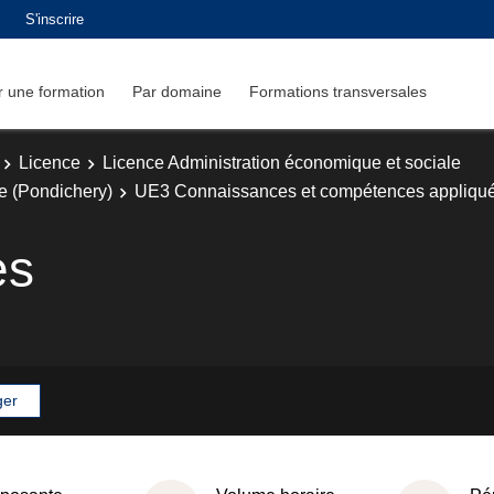
S'inscrire
 une formation
Par domaine
Formations transversales
Licence
Licence Administration économique et sociale
e (Pondichery)
UE3 Connaissances et compétences appliqué
es
ger