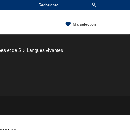
Ma sélection
es et de 5
Langues vivantes