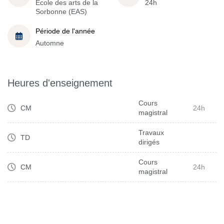
École des arts de la
24h
Sorbonne (EAS)
Période de l'année
Automne
Heures d'enseignement
Cours
CM
24h
magistral
Travaux
TD
dirigés
Cours
CM
24h
magistral