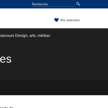
Ma sélection
 parcours Design, arts, médias
res