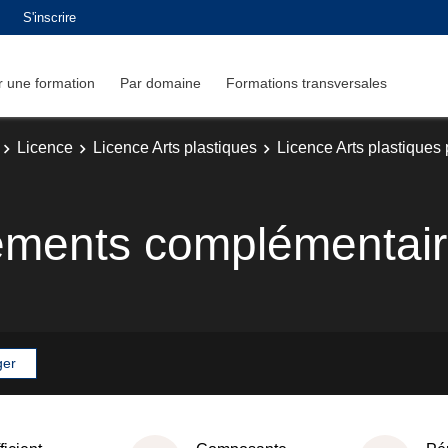
S'inscrire
 une formation
Par domaine
Formations transversales
Licence
Licence Arts plastiques
Licence Arts plastiques
ements complémentai
ger