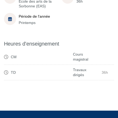
École des arts de la
36h
Sorbonne (EAS)
Période de l'année
Printemps
Heures d'enseignement
Cours
CM
magistral
Travaux
TD
36h
dirigés