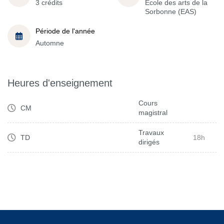
3 crédits
École des arts de la
Sorbonne (EAS)
Période de l'année
Automne
Heures d'enseignement
Cours
CM
magistral
Travaux
TD
18h
dirigés