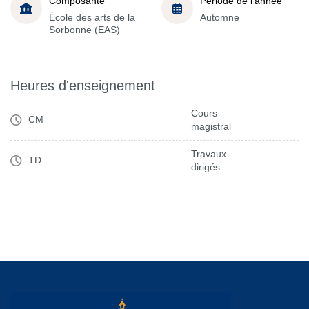
Composante
Période de l'année
École des arts de la
Automne
Sorbonne (EAS)
Heures d'enseignement
Cours
CM
magistral
Travaux
TD
dirigés