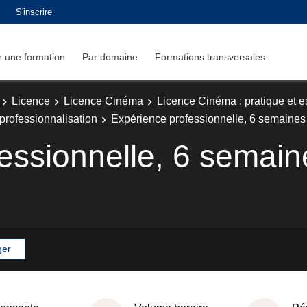
S'inscrire
 une formation
Par domaine
Formations transversales
Licence
Licence Cinéma
Licence Cinéma : pratique et e
rofessionnalisation
Expérience professionnelle, 6 semaine
essionnelle, 6 semai
ger