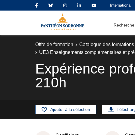
International
Rechercher
Offre de formation
Catalogue des formations
UE3 Enseignements complémentaires et prép
Expérience prof
210h
Ajouter à la sélection
Téléchar