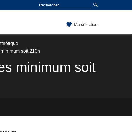
Ma sélection
sthétique
s minimum soit 210h
nes minimum soit